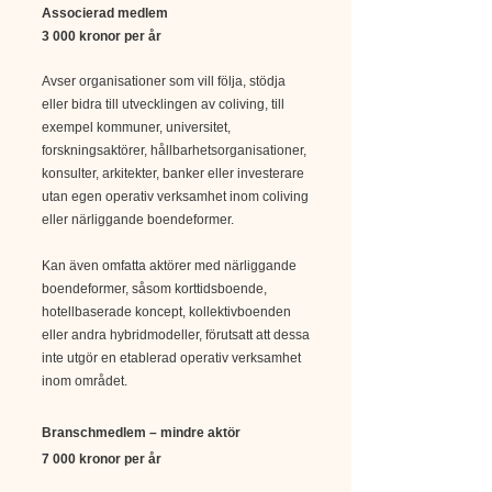
Associerad medlem
3 000 kronor per år
Avser organisationer som vill följa, stödja
eller bidra till utvecklingen av coliving, till
exempel kommuner, universitet,
forskningsaktörer, hållbarhetsorganisationer,
konsulter, arkitekter, banker eller investerare
utan egen operativ verksamhet inom coliving
eller närliggande boendeformer.
Kan även omfatta aktörer med närliggande
boendeformer, såsom korttidsboende,
hotellbaserade koncept, kollektivboenden
eller andra hybridmodeller, förutsatt att dessa
inte utgör en etablerad operativ verksamhet
inom området.
Branschmedlem – mindre aktör
7 000 kronor per år