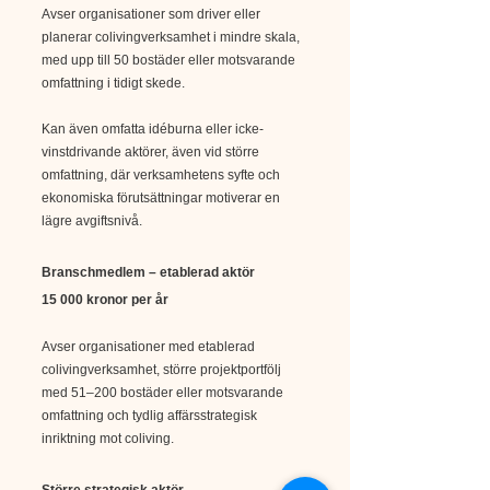
Avser organisationer som driver eller
planerar colivingverksamhet i mindre skala,
med upp till 50 bostäder eller motsvarande
omfattning i tidigt skede.
Kan även omfatta idéburna eller icke-
vinstdrivande aktörer, även vid större
omfattning, där verksamhetens syfte och
ekonomiska förutsättningar motiverar en
lägre avgiftsnivå.
Branschmedlem – etablerad aktör
15 000 kronor per år
Avser organisationer med etablerad
colivingverksamhet, större projektportfölj
med 51–200 bostäder eller motsvarande
omfattning och tydlig affärsstrategisk
inriktning mot coliving.